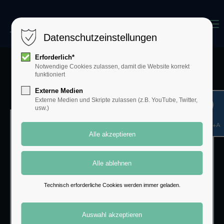
Menu
Datenschutzeinstellungen
Erforderlich*
Notwendige Cookies zulassen, damit die Website korrekt
Rechtsanwältin
funktioniert
Caroline
Gentgen-Barg
Externe Medien
Externe Medien und Skripte zulassen (z.B. YouTube, Twitter,
usw.)
Shift+Alt+A
Technisch erforderliche Cookies werden immer geladen.