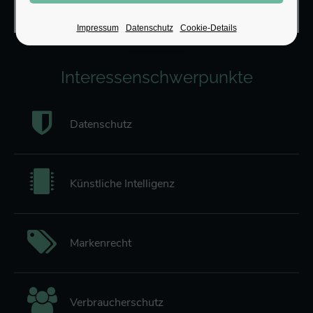
Impressum
Datenschutz
Cookie-Details
Interessenschwerpunkte
Datenschutz
Künstliche Intelligenz
Markenrecht
Verbraucherschutz