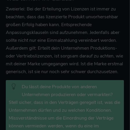
Zweierlei: Bei der Erteilung von Lizenzen ist immer zu
beachten, dass das lizenzierte Produkt unvorhersehbar
großen Erfolg haben kann. Entsprechende
Anpassungsklauseln sind aufzunehmen. Jedenfalls aber
sollte nicht nur eine Einmalzahlung vereinbart werden.
Außerdem gilt: Erteilt dein Unternehmen Produktions-
oder Vertriebslizenzen, ist sorgsam darauf zu achten, wie
mit deiner Marke umgegangen wird. Ist die Marke erstmal
generisch, ist sie nur noch sehr schwer durchzusetzen.
Du lässt deine Produkte von anderen
Unternehmen produzieren oder vermarkten?
Stell sicher, dass in den Verträgen geregelt ist, was die
Unternehmen dürfen und zu welchen Konditionen.
Missverständnisse um die Einordnung der Verträge
können vermieden werden, wenn du eine im